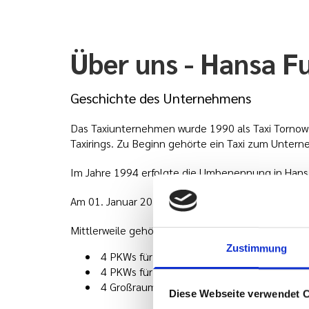
Über uns - Hansa Fu
Geschichte des Unternehmens
Das Taxiunternehmen wurde 1990 als Taxi Tornow
Taxirings. Zu Beginn gehörte ein Taxi zum Unter
Im Jahre 1994 erfolgte die Umbenennung in Hansa
Am 01. Januar 2018 wurde das Unternehmen von
Mittlerweile gehören 12 Fahrzeuge zum Unterne
Zustimmung
4 PKWs für maximal 4 Personen
4 PKWs für maximal 6 Personen
4 Großraumtaxis für maximal 8 Personen
Diese Webseite verwendet 