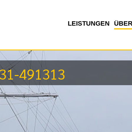
LEISTUNGEN
ÜBER
h-TAXIRUF
03831-49