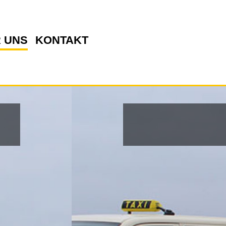
 UNS
KONTAKT
1313